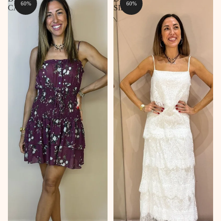
60%
60%
CAMIL
SILVA